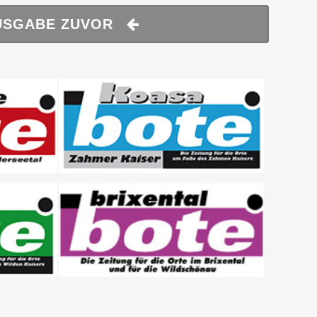
USGABE ZUVOR