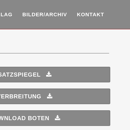
RLAG
BILDER/ARCHIV
KONTAKT
SATZSPIEGEL
VERBREITUNG
WNLOAD BOTEN