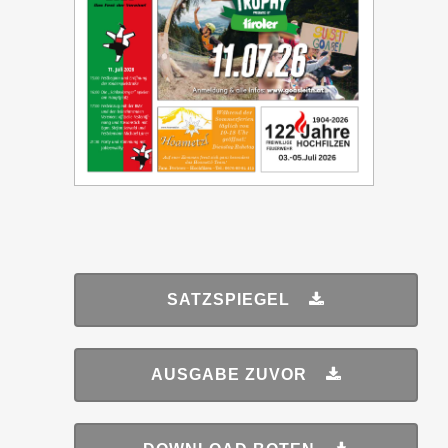
SATZSPIEGEL
AUSGABE ZUVOR