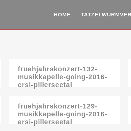
HOME
TATZELWURMVE
fruehjahrskonzert-132-
musikkapelle-going-2016-
ersi-pillerseetal
fruehjahrskonzert-129-
musikkapelle-going-2016-
ersi-pillerseetal