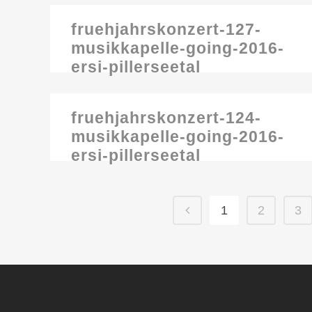
fruehjahrskonzert-127-
musikkapelle-going-2016-
ersi-pillerseetal
fruehjahrskonzert-124-
musikkapelle-going-2016-
ersi-pillerseetal
1
2
3