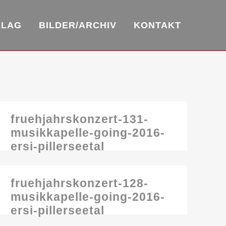
RLAG
BILDER/ARCHIV
KONTAKT
fruehjahrskonzert-131-
musikkapelle-going-2016-
ersi-pillerseetal
fruehjahrskonzert-128-
musikkapelle-going-2016-
ersi-pillerseetal