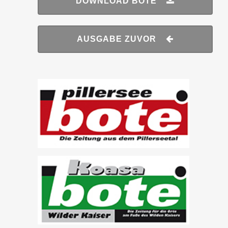
DOWNLOAD BOTE
AUSGABE ZUVOR