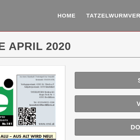
HOME
TATZELWURMVE
 APRIL 2020
DO