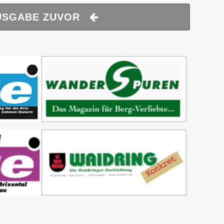
USGABE ZUVOR