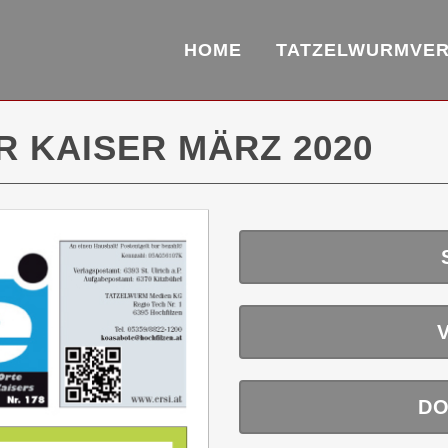
HOME
TATZELWURMVE
 KAISER MÄRZ 2020
DO