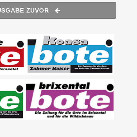
USGABE ZUVOR