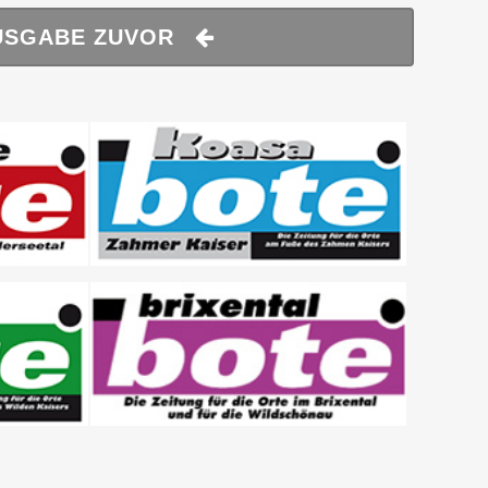
USGABE ZUVOR