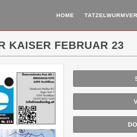
HOME
TATZELWURMVE
 KAISER FEBRUAR 23
DO