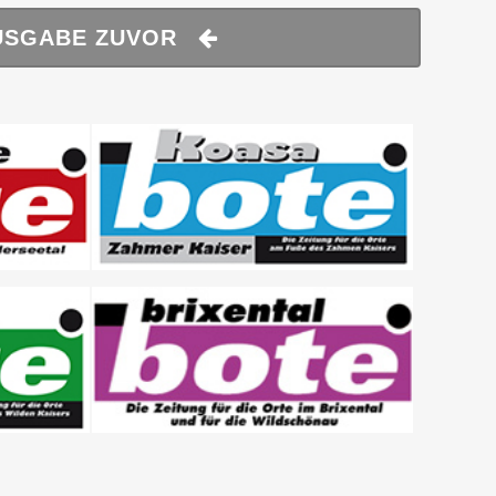
USGABE ZUVOR