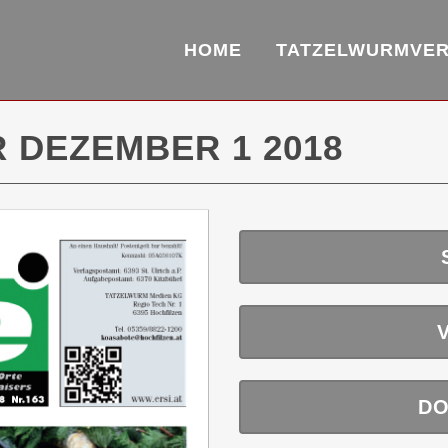
HOME
TATZELWURMVE
 DEZEMBER 1 2018
DO