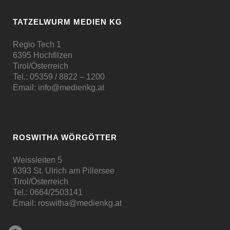
TATZELWURM MEDIEN KG
Regio Tech 1
6395 Hochfilzen
Tirol/Österreich
Tel.:
05359 / 8822 – 1200
Email:
info@medienkg.at
ROSWITHA WÖRGÖTTER
Weissleiten 5
6393 St. Ulrich am Pillersee
Tirol/Österreich
Tel.:
0664/2503141
Email:
roswitha@medienkg.at