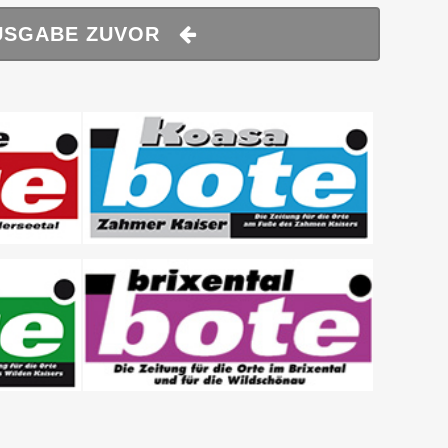
USGABE ZUVOR