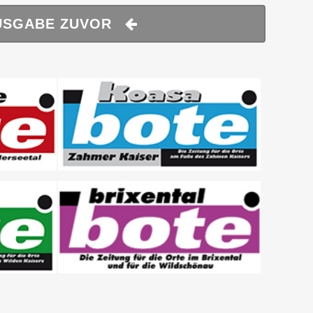
USGABE ZUVOR