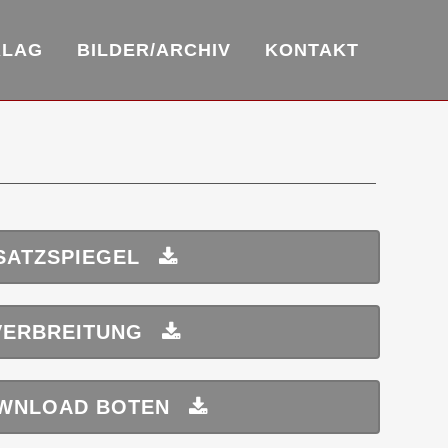
RLAG
BILDER/ARCHIV
KONTAKT
SATZSPIEGEL
VERBREITUNG
WNLOAD BOTEN