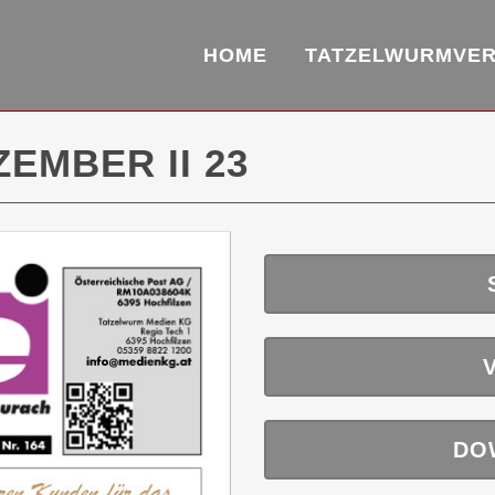
HOME
TATZELWURMVE
EMBER II 23
DO