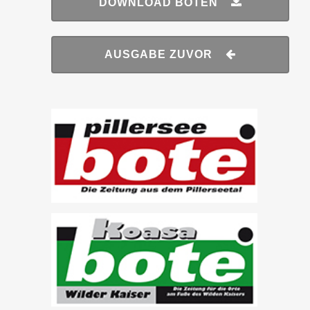
DOWNLOAD BOTEN
AUSGABE ZUVOR