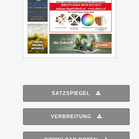
SATZSPIEGEL
VERBREITUNG