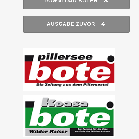
DOWNLOAD BOTEN
AUSGABE ZUVOR