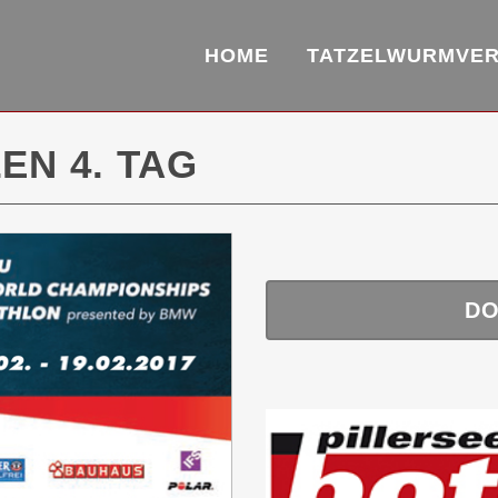
HOME
TATZELWURMVE
EN 4. TAG
DO