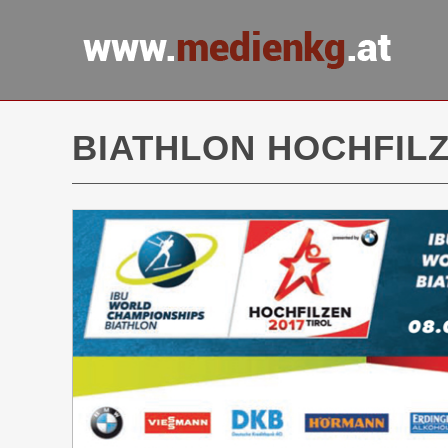
BIATHLON HOCHFILZ