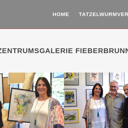
HOME
TATZELWURMVE
ZENTRUMSGALERIE FIEBERBRUN