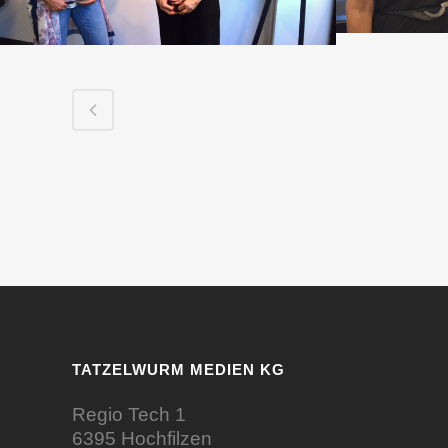
TATZELWURM MEDIEN KG
Regio Tech 1
6395 Hochfilzen