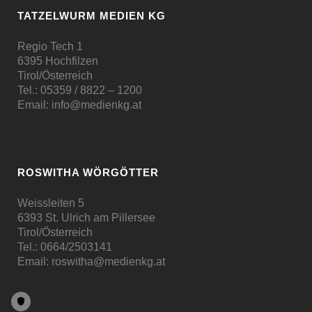
TATZELWURM MEDIEN KG
Regio Tech 1
6395 Hochfilzen
Tirol/Österreich
Tel.:
05359 / 8822 – 1200
Email:
info@medienkg.at
ROSWITHA WÖRGÖTTER
Weissleiten 5
6393 St. Ulrich am Pillersee
Tirol/Österreich
Tel.:
0664/2503141
Email:
roswitha@medienkg.at