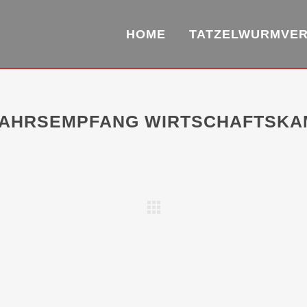
HOME
TATZELWURMVE
AHRSEMPFANG WIRTSCHAFTSK