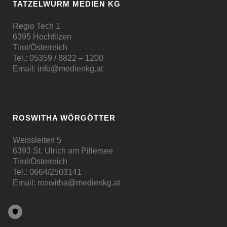
TATZELWURM MEDIEN KG
Regio Tech 1
6395 Hochfilzen
Tirol/Österreich
Tel.:
05359 / 8822 – 1200
Email:
info@medienkg.at
ROSWITHA WÖRGÖTTER
Weissleiten 5
6393 St. Ulrich am Pillersee
Tirol/Österreich
Tel.:
0664/2503141
Email:
roswitha@medienkg.at