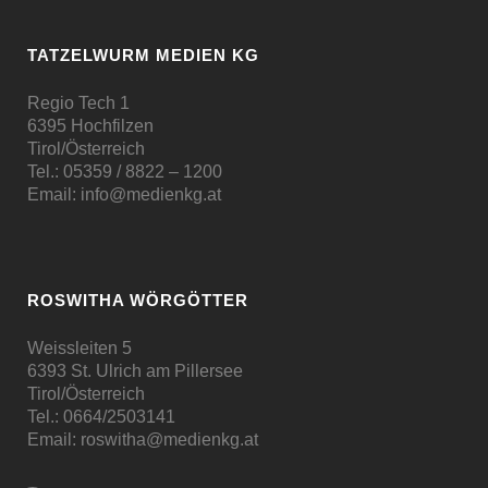
TATZELWURM MEDIEN KG
Regio Tech 1
6395 Hochfilzen
Tirol/Österreich
Tel.:
05359 / 8822 – 1200
Email:
info@medienkg.at
ROSWITHA WÖRGÖTTER
Weissleiten 5
6393 St. Ulrich am Pillersee
Tirol/Österreich
Tel.:
0664/2503141
Email:
roswitha@medienkg.at