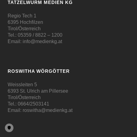
TATZELWURM MEDIEN KG
Regio Tech 1
6395 Hochfilzen
Tirol/Österreich
Tel.:
05359 / 8822 – 1200
Email:
info@medienkg.at
ROSWITHA WÖRGÖTTER
Weissleiten 5
6393 St. Ulrich am Pillersee
Tirol/Österreich
Tel.:
0664/2503141
Email:
roswitha@medienkg.at