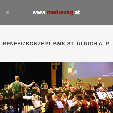
BENEFIZKONZERT BMK ST. ULRICH A. P.