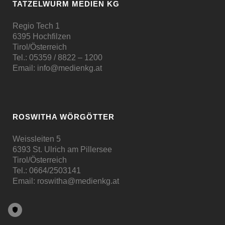
TATZELWURM MEDIEN KG
Regio Tech 1
6395 Hochfilzen
Tirol/Österreich
Tel.:
05359 / 8822 – 1200
Email:
info@medienkg.at
ROSWITHA WÖRGÖTTER
Weissleiten 5
6393 St. Ulrich am Pillersee
Tirol/Österreich
Tel.:
0664/2503141
Email:
roswitha@medienkg.at